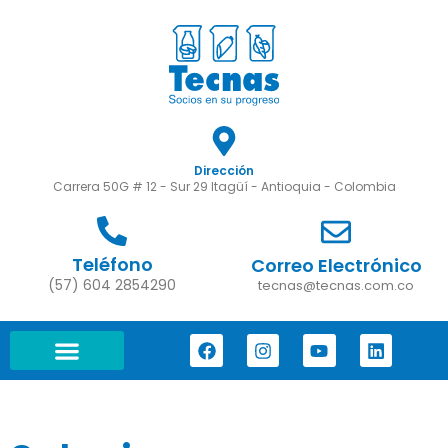
Dirección
Carrera 50G # 12 - Sur 29 Itagüí - Antioquia - Colombia
Teléfono
Correo Electrónico
(57) 604 2854290
tecnas@tecnas.com.co