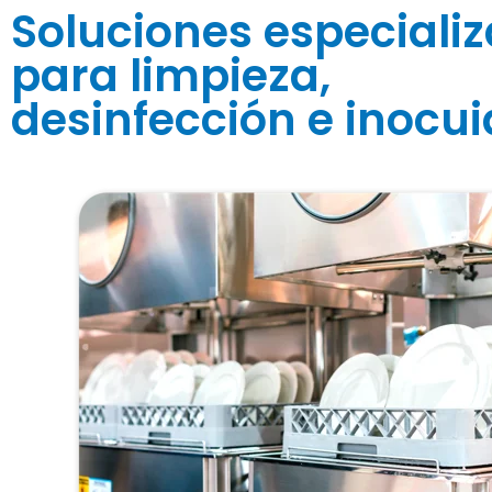
Soluciones especiali
para limpieza,
desinfección e inocu