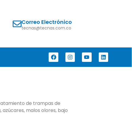
Correo Electrónico
tecnas@tecnas.com.co
tratamiento de trampas de
, azúcares, malos olores, bajo