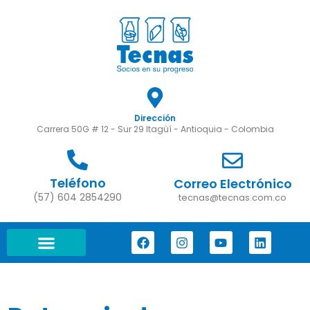
Dirección
Carrera 50G # 12 - Sur 29 Itagüí - Antioquia - Colombia
Teléfono
Correo Electrónico
(57) 604 2854290
tecnas@tecnas.com.co