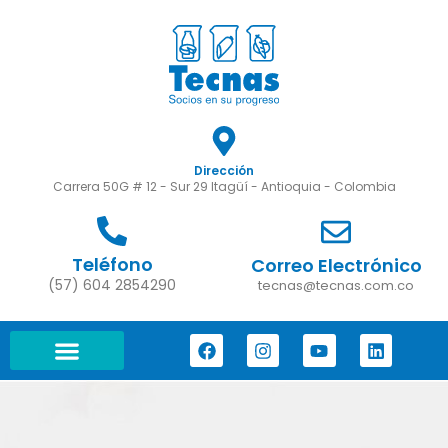
Dirección
Carrera 50G # 12 - Sur 29 Itagüí - Antioquia - Colombia
Teléfono
Correo Electrónico
(57) 604 2854290
tecnas@tecnas.com.co