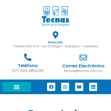
Dirección
Carrera 50G # 12 - Sur 29 Itagüí - Antioquia - Colombia
Teléfono
Correo Electrónico
(57) 604 2854290
tecnas@tecnas.com.co