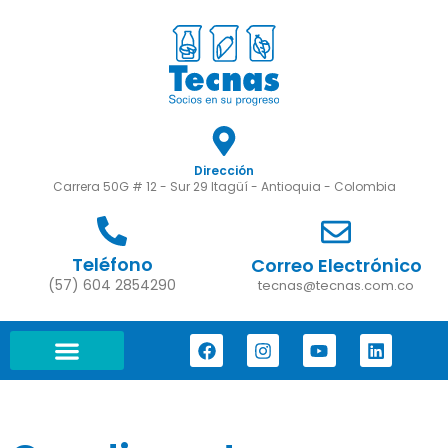
Dirección
Carrera 50G # 12 - Sur 29 Itagüí - Antioquia - Colombia
Teléfono
Correo Electrónico
(57) 604 2854290
tecnas@tecnas.com.co