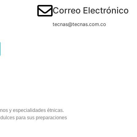
Correo Electrónico
tecnas@tecnas.com.co
anos y especialidades étnicas.
dulces para sus preparaciones