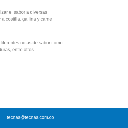
zar el sabor a diversas
a costilla, gallina y carne
diferentes notas de sabor como:
uras, entre otros
tecnas@tecnas.com.co