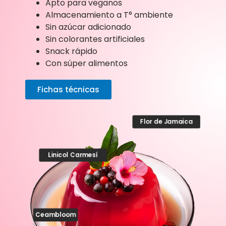
Apto para veganos
Almacenamiento a T° ambiente
Sin azúcar adicionado
Sin colorantes artificiales
Snack rápido
Con súper alimentos
Fichas técnicas
Flor de Jamaica
Linicol Carmesí
Ceambloom