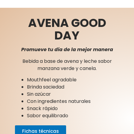
AVENA GOOD
DAY
Promueve tu día de la mejor manera
Bebida a base de avena y leche sabor
manzana verde y canela.
Mouthfeel agradable
Brinda saciedad
Sin azúcar
Con ingredientes naturales
Snack rápido
Sabor equilibrado
Fichas técnicas