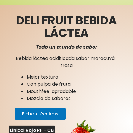
DELI FRUIT BEBIDA
LÁCTEA
Todo un mundo de sabor
Bebida láctea acidificada sabor maracuyá-
fresa
Mejor textura
Con pulpa de fruta
Mouthfeel agradable
Mezcla de sabores
Fichas técnicas
Linicol Rojo RF - CB