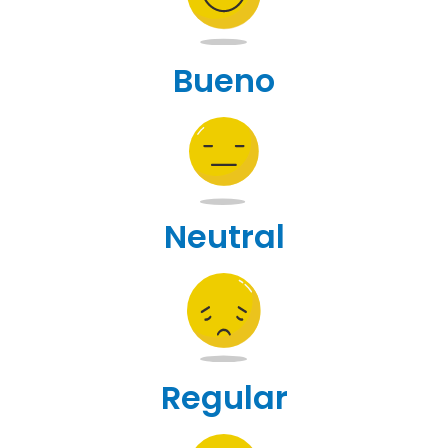
Bueno
Neutral
Regular