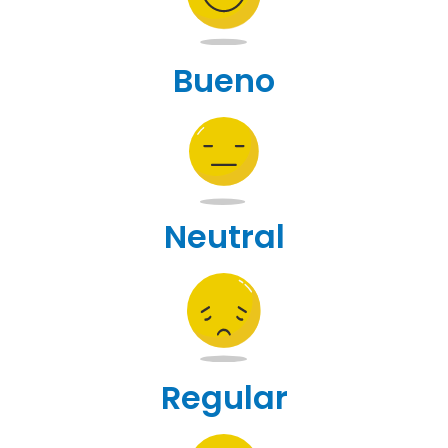
Bueno
Neutral
Regular